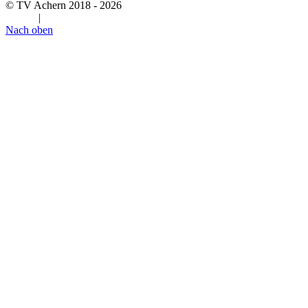
© TV Achern 2018 - 2026
Admin
|
Impressum & Datenschutz
Nach oben