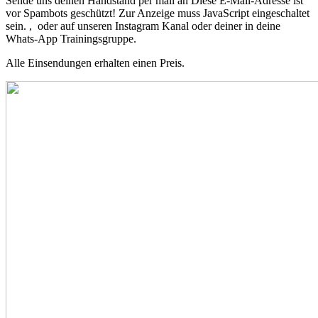
Sende uns deinen Handstand per mail an
Diese E-Mail-Adresse ist
vor Spambots geschützt! Zur Anzeige muss JavaScript eingeschaltet
sein.
, oder auf unseren Instagram Kanal oder deiner in deine
Whats-App Trainingsgruppe.
Alle Einsendungen erhalten einen Preis.