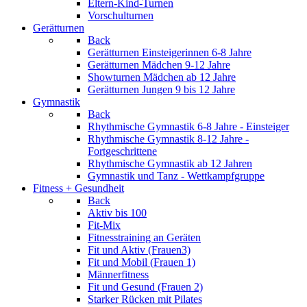
Eltern-Kind-Turnen
Vorschulturnen
Gerätturnen
Back
Gerätturnen Einsteigerinnen 6-8 Jahre
Gerätturnen Mädchen 9-12 Jahre
Showturnen Mädchen ab 12 Jahre
Gerätturnen Jungen 9 bis 12 Jahre
Gymnastik
Back
Rhythmische Gymnastik 6-8 Jahre - Einsteiger
Rhythmische Gymnastik 8-12 Jahre -
Fortgeschrittene
Rhythmische Gymnastik ab 12 Jahren
Gymnastik und Tanz - Wettkampfgruppe
Fitness + Gesundheit
Back
Aktiv bis 100
Fit-Mix
Fitnesstraining an Geräten
Fit und Aktiv (Frauen3)
Fit und Mobil (Frauen 1)
Männerfitness
Fit und Gesund (Frauen 2)
Starker Rücken mit Pilates