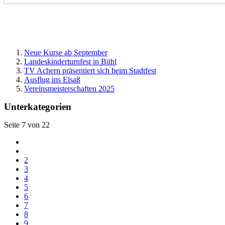
Neue Kurse ab September
Landeskinderturnfest in Bühl
TV Achern präsentiert sich beim Stadtfest
Ausflug ins Elsaß
Vereinsmeisterschaften 2025
Unterkategorien
Seite 7 von 22
2
3
4
5
6
7
8
9