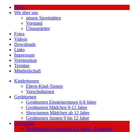
News
Wir über uns
unsere Sportstätten
Vorstand
Übungsleiter
Fotos
Videos
Downloads
Links
Impressum
Vereinsshop
Termine
Mitgliedschaft
Kinderturnen
Eltern-Kind-Turnen
Vorschulturnen
Gerätturnen
Gerätturnen Einsteigerinnen 6-8 Jahre
Gerätturnen Mädchen 9-12 Jahre
Showturnen Mädchen ab 12 Jahre
Gerätturnen Jungen 9 bis 12 Jahre
Gymnastik
Rhythmische Gymnastik 6-8 Jahre - Einsteiger