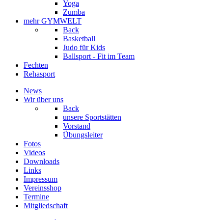
Yoga
Zumba
mehr GYMWELT
Back
Basketball
Judo für Kids
Ballsport - Fit im Team
Fechten
Rehasport
News
Wir über uns
Back
unsere Sportstätten
Vorstand
Übungsleiter
Fotos
Videos
Downloads
Links
Impressum
Vereinsshop
Termine
Mitgliedschaft