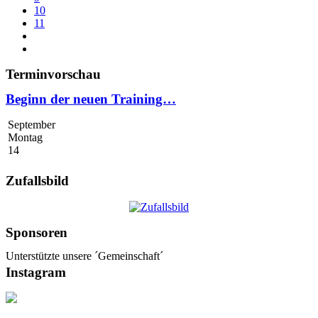
10
11
Terminvorschau
Beginn der neuen Training…
September
Montag
14
Zufallsbild
Sponsoren
Unterstützte unsere ´Gemeinschaft´
Instagram