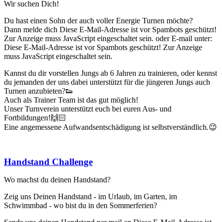
Wir suchen Dich!
Du hast einen Sohn der auch voller Energie Turnen möchte?
Dann melde dich
Diese E-Mail-Adresse ist vor Spambots geschützt!
Zur Anzeige muss JavaScript eingeschaltet sein.
oder E-mail unter:
Diese E-Mail-Adresse ist vor Spambots geschützt! Zur Anzeige
muss JavaScript eingeschaltet sein.
Kannst du dir vorstellen Jungs ab 6 Jahren zu trainieren, oder kennst
du jemanden der uns dabei unterstützt für die jüngeren Jungs auch
Turnen anzubieten?👟
Auch als Trainer Team ist das gut möglich!
Unser Turnverein unterstützt euch bei euren Aus- und
Fortbildungen!🙌🏻
Eine angemessene Aufwandsentschädigung ist selbstverständlich.😉
Handstand Challenge
Wo machst du deinen Handstand?
Zeig uns Deinen Handstand - im Urlaub, im Garten, im
Schwimmbad - wo bist du in den Sommerferien?