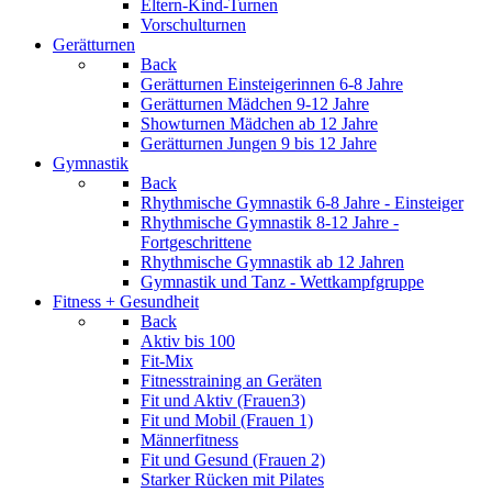
Eltern-Kind-Turnen
Vorschulturnen
Gerätturnen
Back
Gerätturnen Einsteigerinnen 6-8 Jahre
Gerätturnen Mädchen 9-12 Jahre
Showturnen Mädchen ab 12 Jahre
Gerätturnen Jungen 9 bis 12 Jahre
Gymnastik
Back
Rhythmische Gymnastik 6-8 Jahre - Einsteiger
Rhythmische Gymnastik 8-12 Jahre -
Fortgeschrittene
Rhythmische Gymnastik ab 12 Jahren
Gymnastik und Tanz - Wettkampfgruppe
Fitness + Gesundheit
Back
Aktiv bis 100
Fit-Mix
Fitnesstraining an Geräten
Fit und Aktiv (Frauen3)
Fit und Mobil (Frauen 1)
Männerfitness
Fit und Gesund (Frauen 2)
Starker Rücken mit Pilates