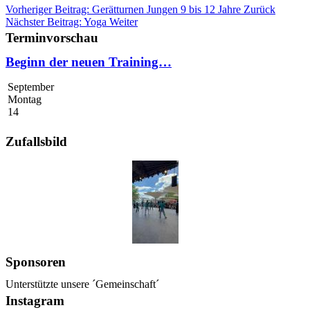
Vorheriger Beitrag: Gerätturnen Jungen 9 bis 12 Jahre
Zurück
Nächster Beitrag: Yoga
Weiter
Terminvorschau
Beginn der neuen Training…
September
Montag
14
Zufallsbild
Sponsoren
Unterstützte unsere ´Gemeinschaft´
Instagram