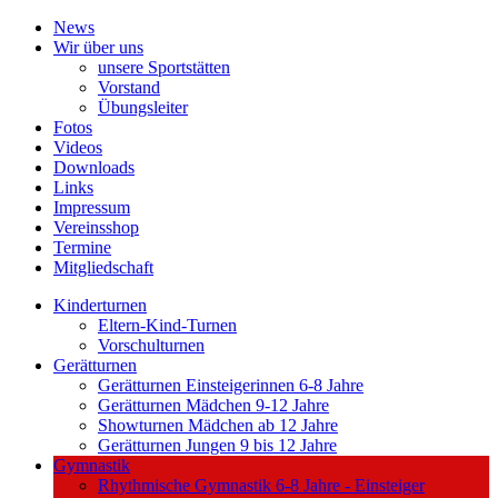
News
Wir über uns
unsere Sportstätten
Vorstand
Übungsleiter
Fotos
Videos
Downloads
Links
Impressum
Vereinsshop
Termine
Mitgliedschaft
Kinderturnen
Eltern-Kind-Turnen
Vorschulturnen
Gerätturnen
Gerätturnen Einsteigerinnen 6-8 Jahre
Gerätturnen Mädchen 9-12 Jahre
Showturnen Mädchen ab 12 Jahre
Gerätturnen Jungen 9 bis 12 Jahre
Gymnastik
Rhythmische Gymnastik 6-8 Jahre - Einsteiger